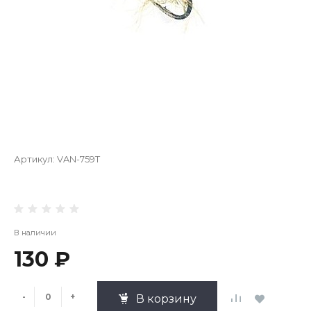
Артикул:
VAN-759T
В наличии
130 ₽
-
+
В корзину