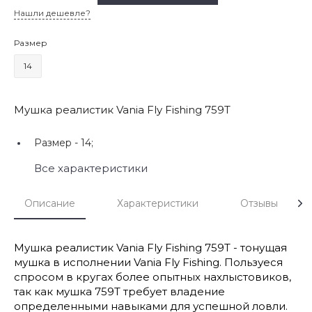
Нашли дешевле?
Размер
14
Мушка реалистик Vania Fly Fishing 759T
Размер -
14;
Все характеристики
Описание
Характеристики
Отзывы
Мушка реалистик Vania Fly Fishing 759T - тонущая
мушка в исполнении Vania Fly Fishing. Пользуеся
спросом в кругах более опытных нахлыстовиков,
так как мушка 759T требует владение
определенными навыками для успешной ловли.