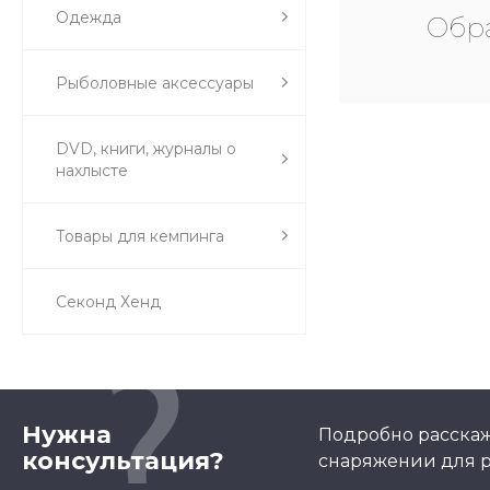
Одежда
Обра
Рыболовные аксессуары
DVD, книги, журналы о
нахлысте
Товары для кемпинга
Секонд Хенд
Нужна
Подробно расскаж
консультация?
снаряжении для р