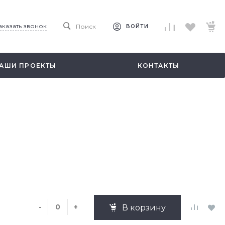
аказать звонок
Поиск
ВОЙТИ
АШИ ПРОЕКТЫ
КОНТАКТЫ
-
+
В корзину