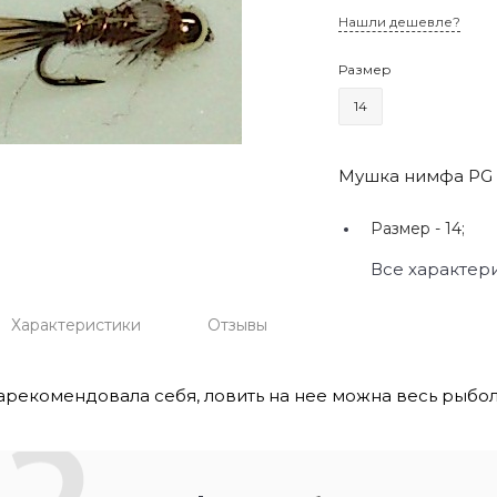
Нашли дешевле?
Размер
14
Мушка нимфа PG B
Размер -
14;
Все характер
Характеристики
Отзывы
рекомендовала себя, ловить на нее можна весь рыбол