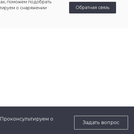
ах, поможем подобрать
Обратная связь
ьтируем о снаряжении
 Проконсультируем о
Задать вопрос