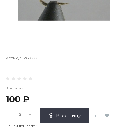
Артикул:
PG3222
В наличии
100 ₽
-
+
В корзину
Нашли дешевле?