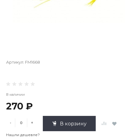
Артикул:
FM1668
В наличии
270 ₽
-
+
В корзину
Нашли дешевле?