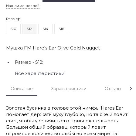
Нашли дешевле?
Размер
S10
S12
S14
S16
Мушка FM Hare's Ear Olive Gold Nugget
Размер -
S12;
Все характеристики
Описание
Характеристики
Отзывы
Золотая бусинка в голове этой нимфы Hares Ear
помогает держать муху глубоко, но также и ловит
свет, чтобы увеличить его привлекательность.
Большой общий образец, который ловит
огромное количество рыбы во всем мире на