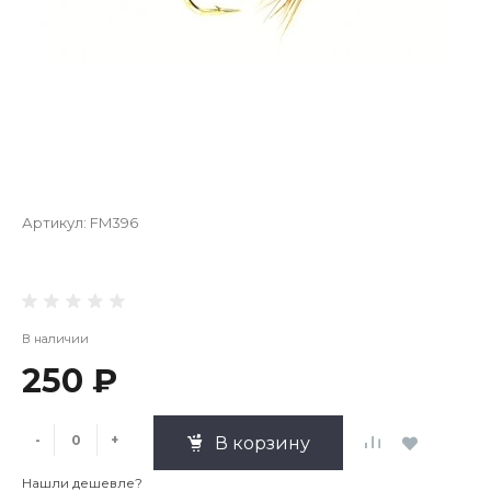
Артикул:
FM396
В наличии
250 ₽
-
+
В корзину
Нашли дешевле?