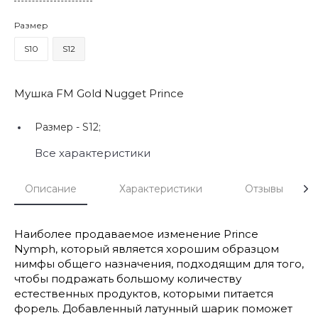
Размер
S10
S12
Мушка FM Gold Nugget Prince
Размер -
S12;
Все характеристики
Описание
Характеристики
Отзывы
Наиболее продаваемое изменение Prince
Nymph, который является хорошим образцом
нимфы общего назначения, подходящим для того,
чтобы подражать большому количеству
естественных продуктов, которыми питается
форель. Добавленный латунный шарик поможет