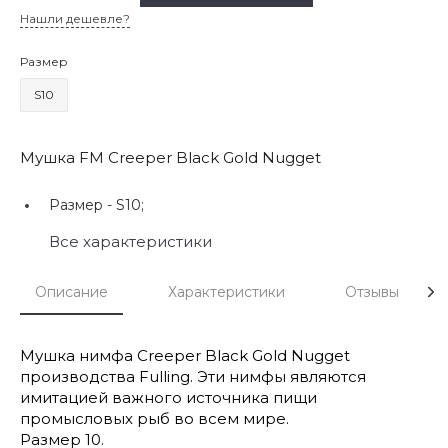
Нашли дешевле?
Размер
S10
Мушка FM Creeper Black Gold Nugget
Размер -
S10;
Все характеристики
Описание
Характеристики
Отзывы
Мушка нимфа Creeper Black Gold Nugget
производства Fulling. Эти нимфы являются
имитацией важного источника пищи
промысловых рыб во всем мире.
Размер 10.