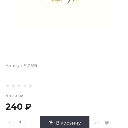
Артикул:
FM1656
В наличии
240 ₽
-
+
В корзину