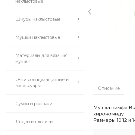
нахлыстовые
‹
Шнуры нахлыстовые
Мушки нахлыстовые
Материалы для вязания
мушек
Очки солнцезащитные и
аксессуары
Описание
Сумки и рюкзаки
Мушка нимфа Buz
хирономиду.
Размеры 10,12 и 1
Лодки и плотики