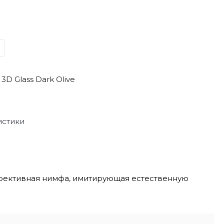
D Glass Dark Olive
истики
 эффективная нимфа, имитирующая естественную