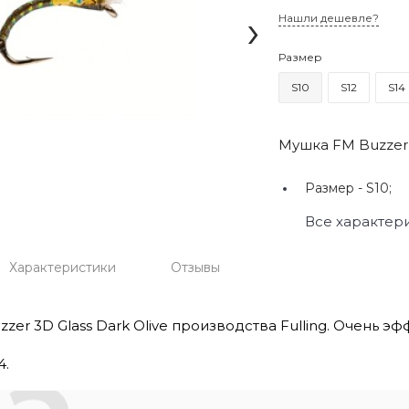
›
Нашли дешевле?
Размер
S10
S12
S14
Мушка FM Buzzer 3
Размер -
S10;
Все характер
Характеристики
Отзывы
zer 3D Glass Dark Olive производства Fulling. Очень
4.