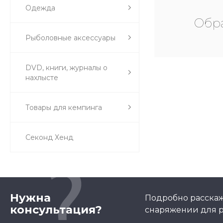
Одежда
Обра
Рыболовные аксессуары
DVD, книги, журналы о
нахлысте
Товары для кемпинга
Секонд Хенд
Нужна
Подробно расскаж
консультация?
снаряжении для р