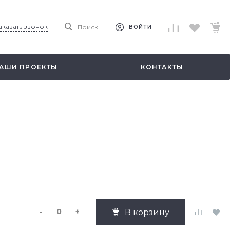
аказать звонок
Поиск
ВОЙТИ
АШИ ПРОЕКТЫ
КОНТАКТЫ
-
+
В корзину