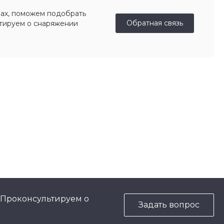
ах, поможем подобрать
Обратная связь
ьтируем о снаряжении
 Проконсультируем о
Задать вопрос