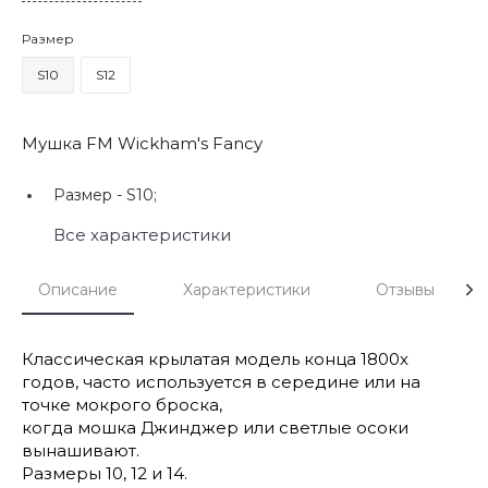
Размер
S10
S12
Мушка FM Wickham's Fancy
Размер -
S10;
Все характеристики
Описание
Характеристики
Отзывы
Классическая крылатая модель конца 1800х
годов, часто используется в середине или на
точке мокрого броска,
когда мошка Джинджер или светлые осоки
вынашивают.
Размеры 10, 12 и 14.