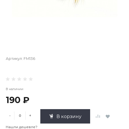
Артикул:
FM136
В наличии
190 ₽
-
+
В корзину
Нашли дешевле?