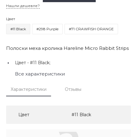
Нашли дешевле?
Цвет
#11 Black
#298 Purple
#71 CRAWFISH ORANGE
Полоски меха кролика Hareline Micro Rabbit Strips
Цвет -
#11 Black;
Все характеристики
Характеристики
Отзывы
Цвет
#11 Black