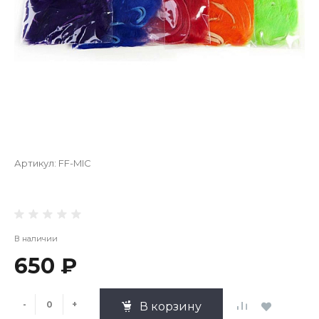
Артикул:
FF-MIC
В наличии
650 ₽
-
+
В корзину