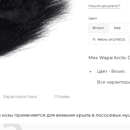
Нашли дешевле?
Цвет
Brown
Red
Fl. Yellow (AGH502)
Мех Wapsi Arctic 
Цвет -
Brown;
Все характер
Характеристики
Отзывы
 козы применяется для вязания крыла в лососевых муш