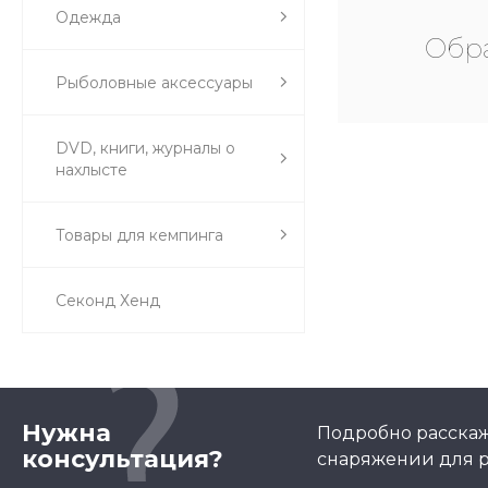
Одежда
Обра
Рыболовные аксессуары
DVD, книги, журналы о
нахлысте
Товары для кемпинга
Секонд Хенд
Нужна
Подробно расскаж
консультация?
снаряжении для р