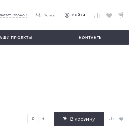
аказать звонок
Поиск
ВОЙТИ
АШИ ПРОЕКТЫ
КОНТАКТЫ
-
+
В корзину