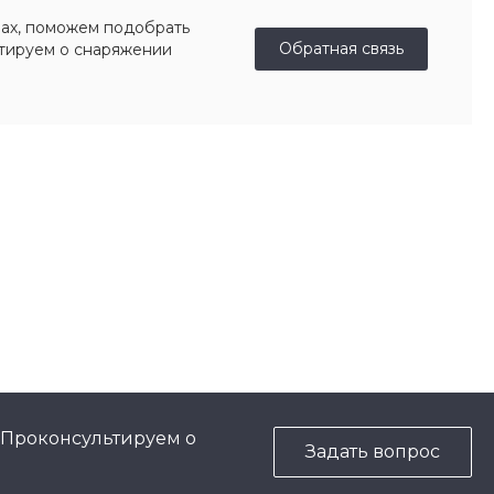
ах, поможем подобрать
Обратная связь
ьтируем о снаряжении
 Проконсультируем о
Задать вопрос