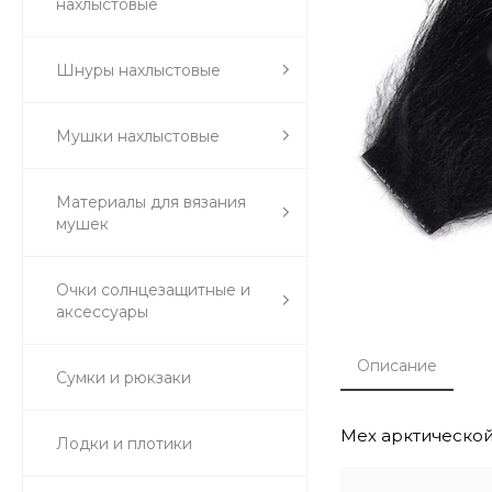
нахлыстовые
Шнуры нахлыстовые
Мушки нахлыстовые
Материалы для вязания
мушек
Очки солнцезащитные и
аксессуары
Описание
Сумки и рюкзаки
Мех арктической
Лодки и плотики