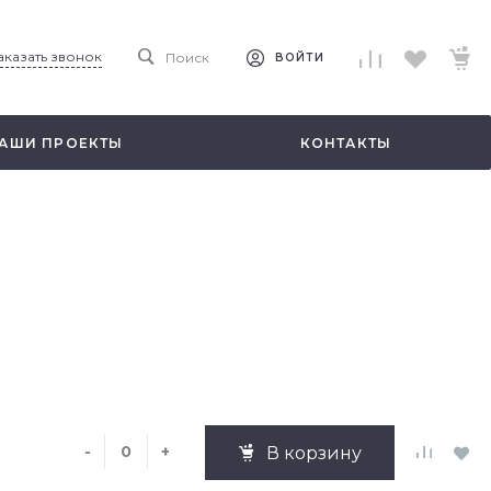
аказать звонок
Поиск
ВОЙТИ
АШИ ПРОЕКТЫ
КОНТАКТЫ
-
+
В корзину