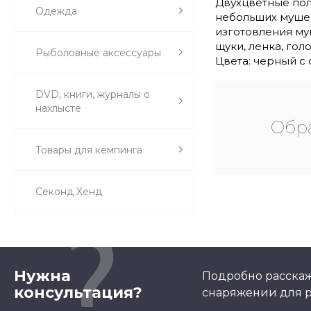
Двухцветные пол
Одежда
небольших мушек
изготовления му
щуки, ленка, голо
Рыболовные аксессуары
Цвета: черный с
DVD, книги, журналы о
нахлысте
Обра
Товары для кемпинга
Секонд Хенд
Нужна
Подробно расскаж
консультация?
снаряжении для р