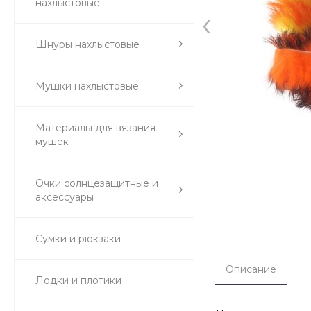
нахлыстовые
‹
Шнуры нахлыстовые
Мушки нахлыстовые
Материалы для вязания
мушек
Очки солнцезащитные и
аксессуары
Сумки и рюкзаки
Описание
Лодки и плотики