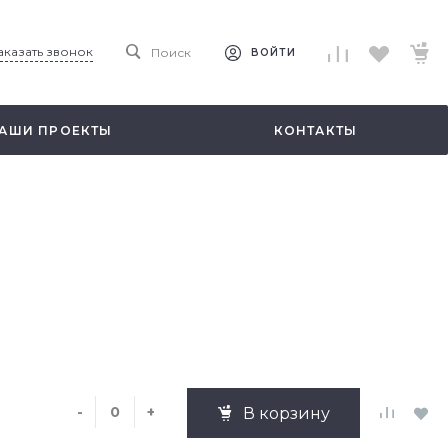
аказать звонок
Поиск
ВОЙТИ
АШИ ПРОЕКТЫ
КОНТАКТЫ
-
+
В корзину