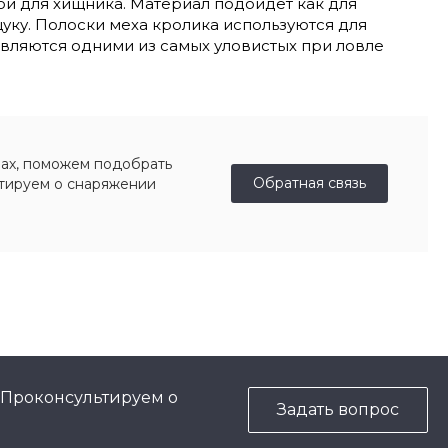
й для хищника. Материал подойдет как для
уку. Полоски меха кролика используются для
являются одними из самых уловистых при ловле
ах, поможем подобрать
Обратная связь
ьтируем о снаряжении
 Проконсультируем о
Задать вопрос