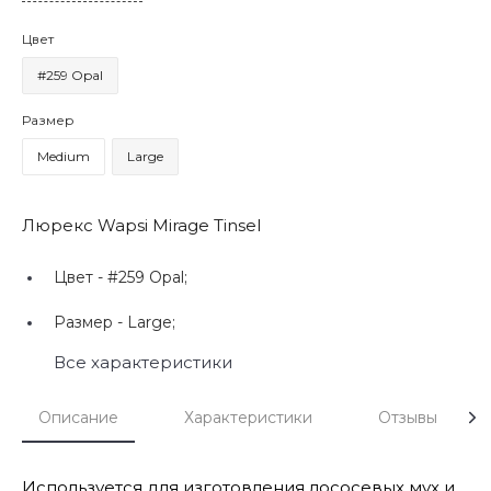
Цвет
#259 Opal
Размер
Medium
Large
Люрекс Wapsi Mirage Tinsel
Цвет -
#259 Opal;
Размер -
Large;
Все характеристики
Описание
Характеристики
Отзывы
Используется для изготовления лососевых мух и