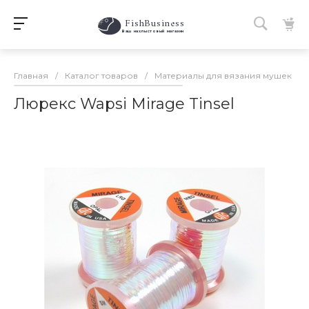
FishBusiness
 Ваш нахлыстовый магазин 
Главная
/
Каталог товаров
/
Материалы для вязания мушек
/
Люрекс Wapsi Mirage Tinsel