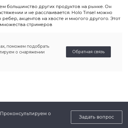
 чем большинство других продуктов на рынке. Он
астяжении и не расслаивается. Holo Tinsel можно
 ребер, акцентов на хвосте и многого другого. Этот
и множества стримеров
ах, поможем подобрать
Обратная связь
ьтируем о снаряжении
 Проконсультируем о
Задать вопрос