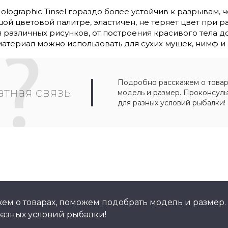
olographic Tinsel гораздо более устойчив к разрывам,
ой цветовой палитре, эластичен, не теряет цвет при р
 различных рисунков, от построения красивого тела до
атериал можно использовать для сухих мушек, нимф 
Подробно расскажем о товар
тная связь
модель и размер. Проконсул
для разных условий рыбалки!
ем о товарах, поможем подобрать модель и размер.
азных условий рыбалки!