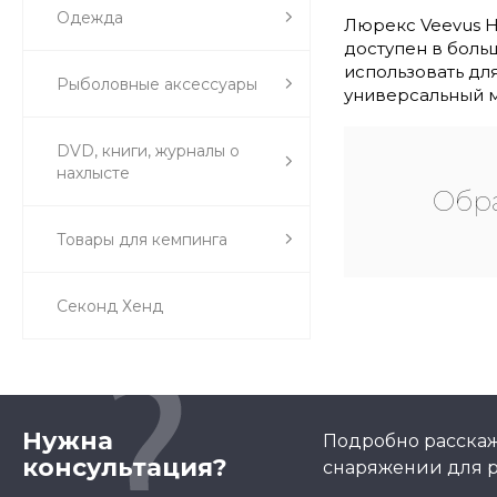
Одежда
Люрекс Veevus H
доступен в больш
использовать для
Рыболовные аксессуары
универсальный м
DVD, книги, журналы о
нахлысте
Обра
Товары для кемпинга
Секонд Хенд
Нужна
Подробно расскаж
консультация?
снаряжении для р