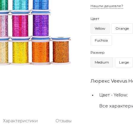
Нашли дешевле?
Цвет
Yellow
Orange
Fuchsia
Размер
Medium
Large
Люрекс Veevus Hol
Цвет -
Yellow;
Все характер
Характеристики
Отзывы