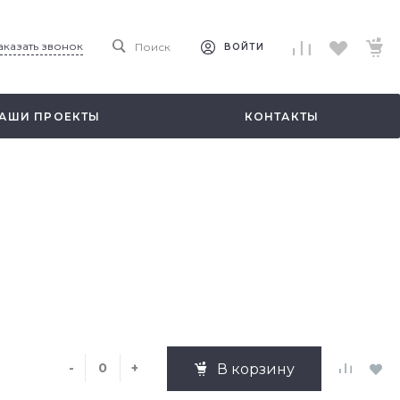
аказать звонок
Поиск
ВОЙТИ
АШИ ПРОЕКТЫ
КОНТАКТЫ
-
+
В корзину