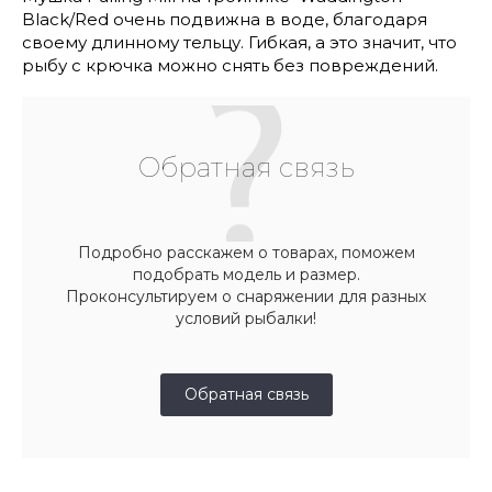
Black/Red очень подвижна в воде, благодаря
своему длинному тельцу. Гибкая, а это значит, что
рыбу с крючка можно снять без повреждений.
Обратная связь
Подробно расскажем о товарах, поможем
подобрать модель и размер.
Проконсультируем о снаряжении для разных
условий рыбалки!
Обратная связь