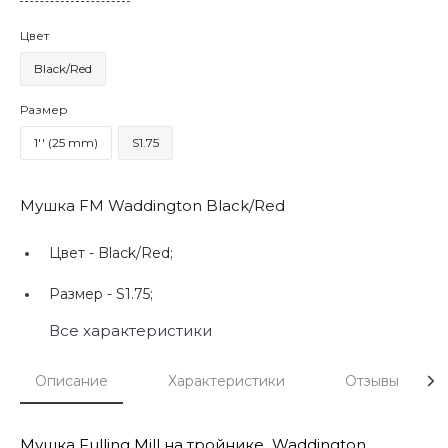
Цвет
Black/Red
Размер
1'' (25 mm)
S1.75
Мушка FM Waddington Black/Red
Цвет -
Black/Red;
Размер -
S1.75;
Все характеристики
Описание
Характеристики
Отзывы
Мушка Fulling Mill на тройнике Waddington