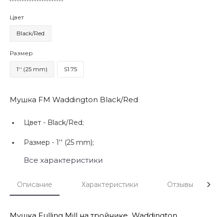
Цвет
Black/Red
Размер
1'' (25 mm)
S1.75
Мушка FM Waddington Black/Red
Цвет -
Black/Red;
Размер -
1'' (25 mm);
Все характеристики
Описание
Характеристики
Отзывы
Мушка Fulling Mill на тройнике Waddington