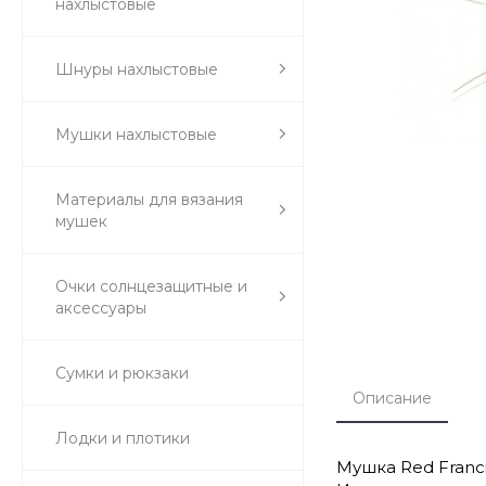
нахлыстовые
Шнуры нахлыстовые
Мушки нахлыстовые
Материалы для вязания
мушек
Очки солнцезащитные и
аксессуары
Сумки и рюкзаки
Описание
Лодки и плотики
Мушка Red Francis