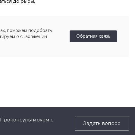
аться до рыбы.
ах, поможем подобрать
Обратная связь
ьтируем о снаряжении
 Проконсультируем о
Задать вопрос