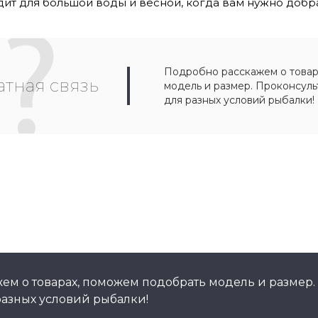
ит для большой воды и весной, когда вам нужно добр
Подробно расскажем о товар
тная связь
модель и размер. Проконсул
для разных условий рыбалки!
ем о товарах, поможем подобрать модель и размер.
азных условий рыбалки!