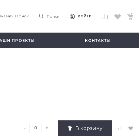
аказать звонок
Поиск
ВОЙТИ
АШИ ПРОЕКТЫ
КОНТАКТЫ
-
+
В корзину