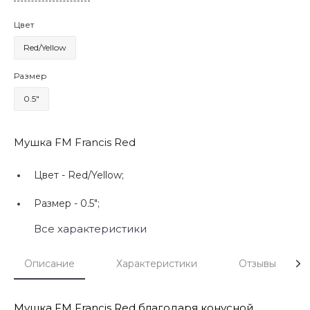
Цвет
Red/Yellow
Размер
0.5"
Мушка FM Francis Red
Цвет -
Red/Yellow;
Размер -
0.5";
Все характеристики
Описание
Характеристики
Отзывы
Мушка FM Francis Red благодаря конусной