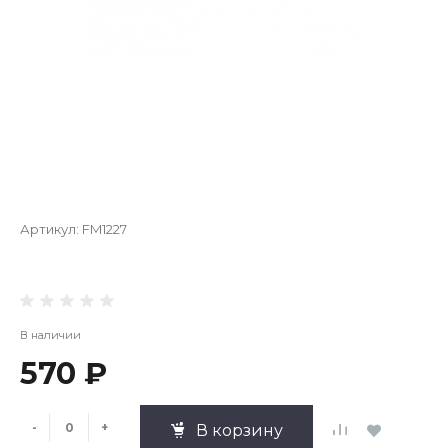
Артикул:
FM1227
В наличии
570 ₽
-
+
В корзину