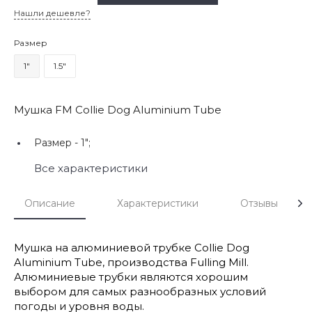
Нашли дешевле?
Размер
1"
1.5"
Мушка FM Collie Dog Aluminium Tube
Размер -
1";
Все характеристики
Описание
Характеристики
Отзывы
Мушка на алюминиевой трубке Collie Dog
Aluminium Tube, производства Fulling Mill.
Алюминиевые трубки являются хорошим
выбором для самых разнообразных условий
погоды и уровня воды.