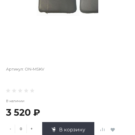
Артикул:
ON-MSKV
В наличии
3 520 ₽
-
+
В корзину