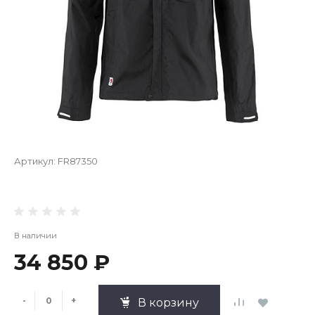
Артикул:
FR87350
В наличии
34 850 ₽
-
+
В корзину