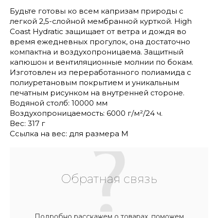
Будьте готовы ко всем капризам природы с
легкой 2,5-слойной мембранной курткой. High
Coast Hydratic защищает от ветра и дождя во
время ежедневных прогулок, она достаточно
компактна и воздухопроницаема. Защитный
капюшон и вентиляционные молнии по бокам.
Изготовлен из переработанного полиамида с
полиуретановым покрытием и уникальным
печатным рисунком на внутренней стороне.
Водяной столб: 10000 мм
Воздухопроницаемость: 6000 г/м²/24 ч.
Вес: 317 г
Ссылка на вес: для размера M
Обратная связь
Подробно расскажем о товарах, поможем