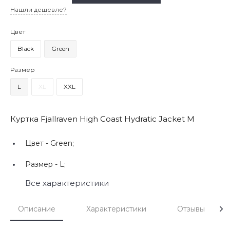
Нашли дешевле?
Цвет
Black
Green
Размер
L
XL
XXL
Куртка Fjallraven High Coast Hydratic Jacket M
Цвет -
Green;
Размер -
L;
Все характеристики
Описание
Характеристики
Отзывы