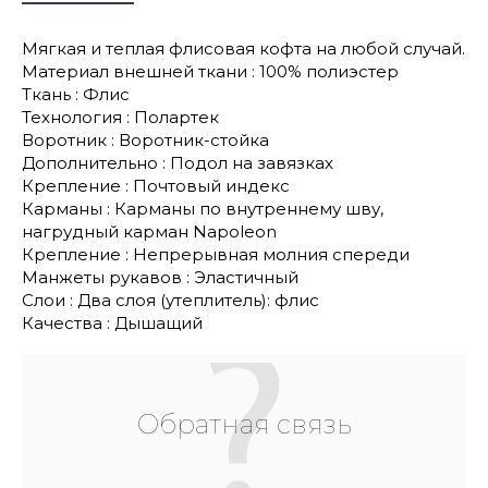
Мягкая и теплая флисовая кофта на любой случай.
Материал внешней ткани : 100% полиэстер
Ткань : Флис
Технология : Полартек
Воротник : Воротник-стойка
Дополнительно : Подол на завязках
Крепление : Почтовый индекс
Карманы : Карманы по внутреннему шву,
нагрудный карман Napoleon
Крепление : Непрерывная молния спереди
Манжеты рукавов : Эластичный
Слои : Два слоя (утеплитель): флис
Качества : Дышащий
Обратная связь