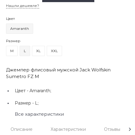
Нашли дешевле?
Цвет
Amaranth
Размер
M
L
XL
XXL
Джемпер флисовый мужской Jack Wolfskin
Sumetro FZ M
Цвет -
Amaranth;
Размер -
L;
Все характеристики
Описание
Характеристики
Отзывы