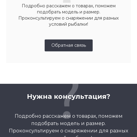
Подробно расскажем о товарах, поможем
подобрать модель и размер.
Проконсультируем о снаряжении для разных
условий рыбалки!
Обратная связь
Нужна консультация?
Подробно расскажем о товарах, поможем
подобрать модель и размер.
Проконсультируем о снаряжении для разных