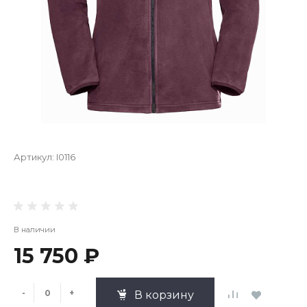
Артикул:
I0116
В наличии
15 750 ₽
-
+
В корзину