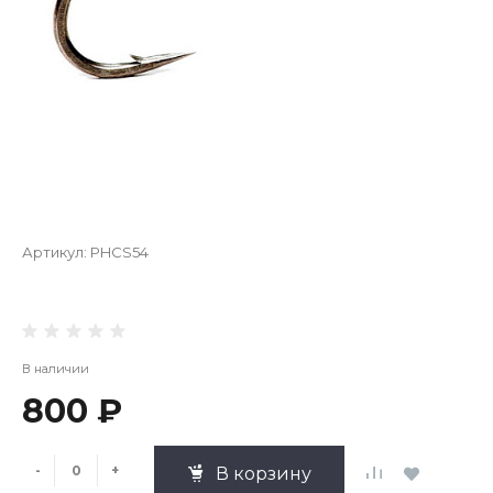
Артикул:
PHCS54
В наличии
800 ₽
-
+
В корзину