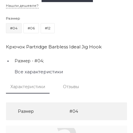
Нашли дешевле?
Размер
#04
#06
#12
Крючок Partridge Barbless Ideal Jig Hook
Размер -
#04;
Все характеристики
Характеристики
Отзывы
Размер
#04