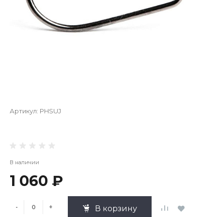
Артикул:
PHSUJ
В наличии
1 060 ₽
-
+
В корзину