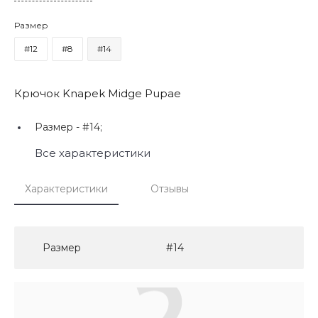
Размер
#12
#8
#14
Крючок Knapek Midge Pupae
Размер -
#14;
Все характеристики
Характеристики
Отзывы
Размер
#14