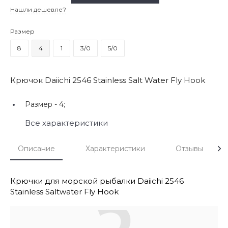
Нашли дешевле?
Размер
8
4
1
3/0
5/0
Крючок Daiichi 2546 Stainless Salt Water Fly Hook
Размер -
4;
Все характеристики
Описание
Характеристики
Отзывы
Крючки для морской рыбалки Daiichi 2546
Stainless Saltwater Fly Hook