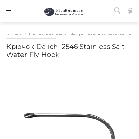
FishBusiness
 Ваш нахлыстовый магазин 
Главная
/
Каталог товаров
/
Материалы для вязания мушек
/
Крючок Daiichi 2546 Stainless Salt
Water Fly Hook