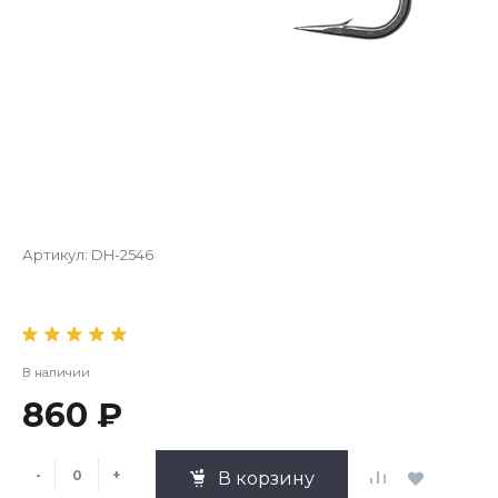
Артикул:
DH-2546
В наличии
860 ₽
-
+
В корзину