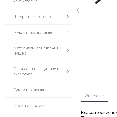
нахлыстовые
‹
Шнуры нахлыстовые
Мушки нахлыстовые
Материалы для вязания
мушек
Очки солнцезащитные и
аксессуары
Сумки и рюкзаки
Описание
Лодки и плотики
Классические кр