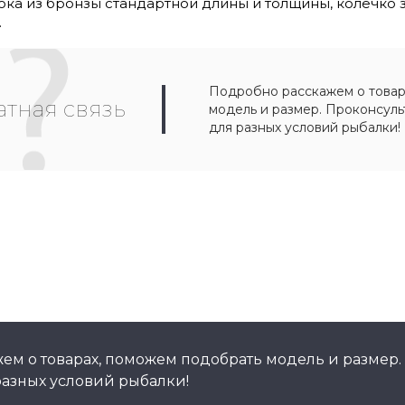
ка из бронзы стандартной длины и толщины, колечко з
.
Подробно расскажем о товар
тная связь
модель и размер. Проконсул
для разных условий рыбалки!
ем о товарах, поможем подобрать модель и размер.
азных условий рыбалки!