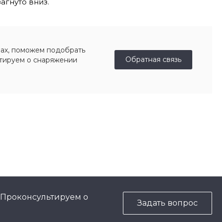
агнуто вниз.
ах, поможем подобрать
Обратная связь
ьтируем о снаряжении
 Проконсультируем о
Задать вопрос