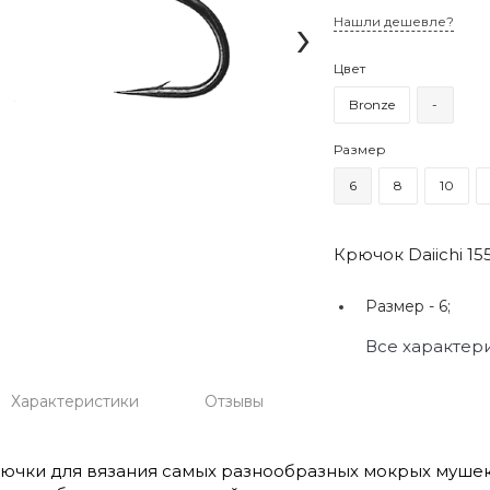
›
Нашли дешевле?
Цвет
Bronze
-
Размер
6
8
10
Крючок Daiichi 15
Размер -
6;
Все характер
Характеристики
Отзывы
ючки для вязания самых разнообразных мокрых мушек