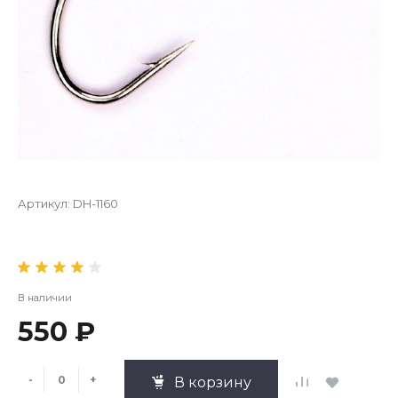
Артикул:
DH-1160
В наличии
550 ₽
-
+
В корзину