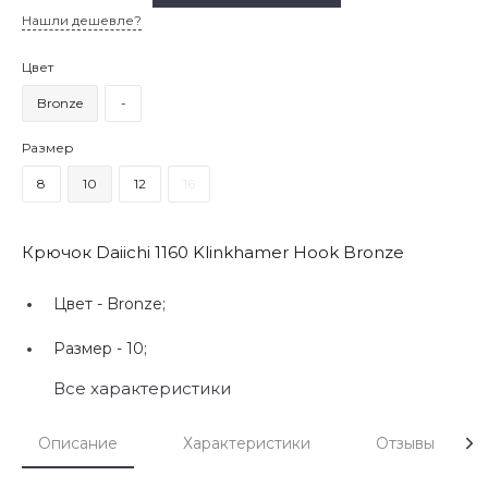
Нашли дешевле?
Цвет
Bronze
-
Размер
8
10
12
16
Крючок Daiichi 1160 Klinkhamer Hook Bronze
Цвет -
Bronze;
Размер -
10;
Все характеристики
Описание
Характеристики
Отзывы