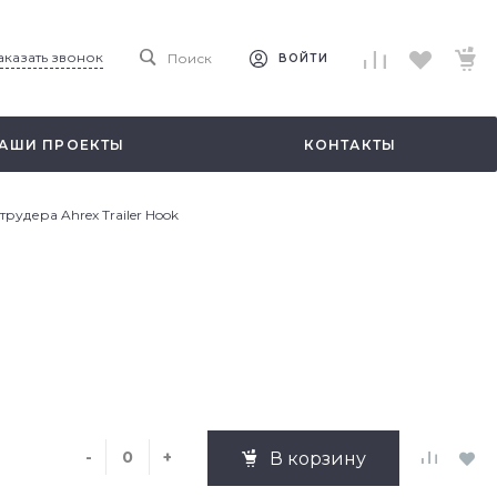
аказать звонок
Поиск
ВОЙТИ
АШИ ПРОЕКТЫ
КОНТАКТЫ
рудера Ahrex Trailer Hook
-
+
В корзину