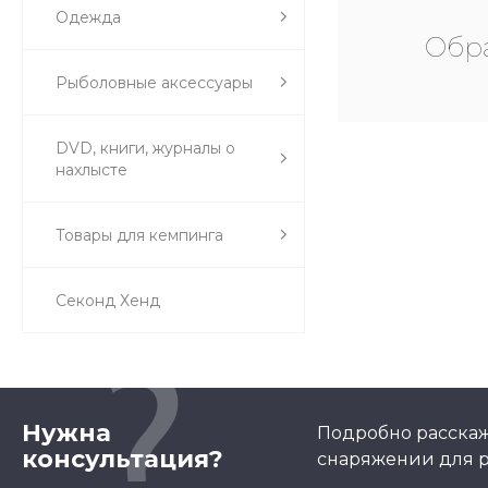
Одежда
Обра
Рыболовные аксессуары
DVD, книги, журналы о
нахлысте
Товары для кемпинга
Секонд Хенд
Нужна
Подробно расскаж
консультация?
снаряжении для р