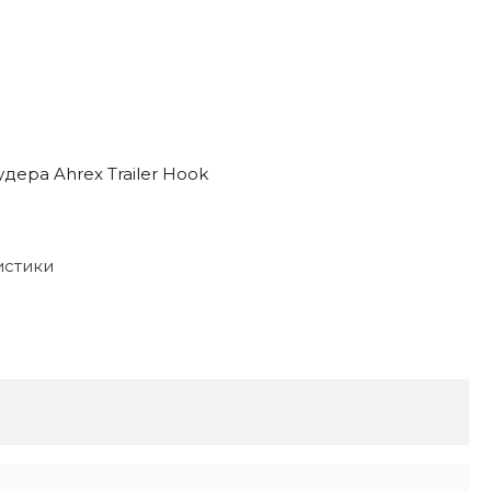
дера Ahrex Trailer Hook
истики