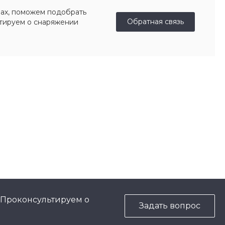
ах, поможем подобрать
Обратная связь
ьтируем о снаряжении
 Проконсультируем о
Задать вопрос