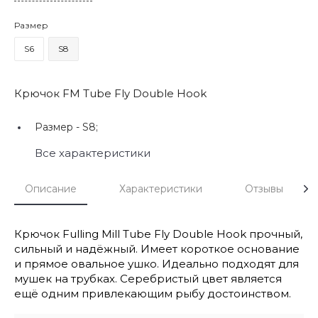
Размер
S6
S8
Крючок FM Tube Fly Double Hook
Размер -
S8;
Все характеристики
Описание
Характеристики
Отзывы
Крючок Fulling Mill Tube Fly Double Hook прочный,
сильный и надёжный. Имеет короткое основание
и прямое овальное ушко. Идеально подходят для
мушек на трубках. Серебристый цвет является
ещё одним привлекающим рыбу достоинством.