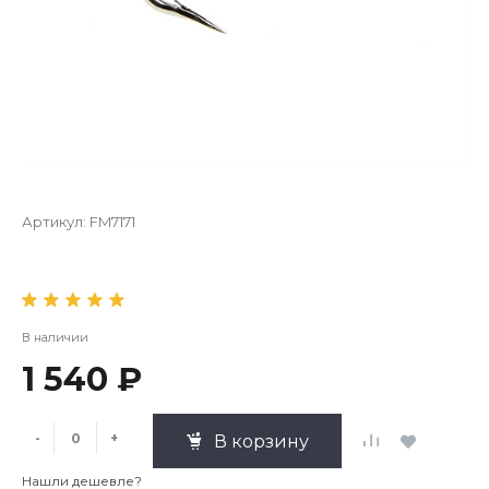
Артикул:
FM7171
В наличии
1 540 ₽
-
+
В корзину
Нашли дешевле?