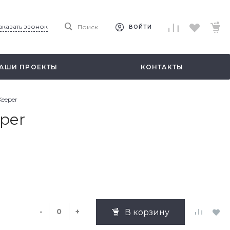
аказать звонок
Поиск
ВОЙТИ
АШИ ПРОЕКТЫ
КОНТАКТЫ
Keeper
per
-
+
В корзину