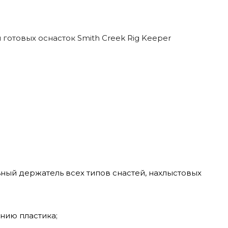
готовых оснасток Smith Creek Rig Keeper
ьный держатель всех типов снастей, нахлыстовых
нию пластика;