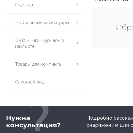
Одежда
Рыболовные аксессуары
Обра
DVD, книги, журналы о
нахлысте
Товары для кемпинга
Секонд Хенд
Нужна
Подробно расскаж
консультация?
снаряжении для р