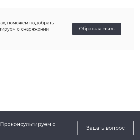
ах, поможем подобрать
Обратная связь
ьтируем о снаряжении
 Проконсультируем о
Задать вопрос