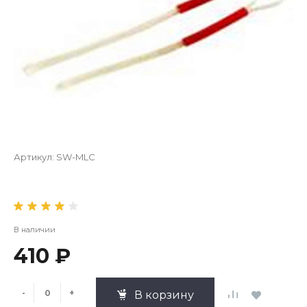
Артикул:
SW-MLC
В наличии
410 ₽
-
+
В корзину