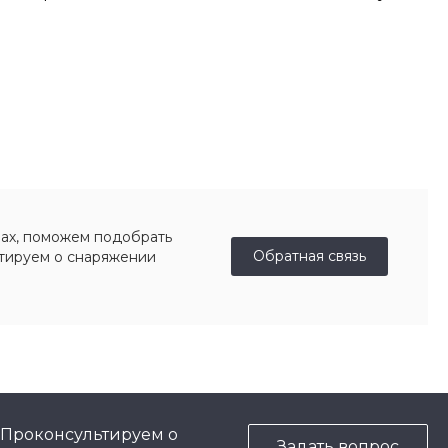
ах, поможем подобрать
Обратная связь
ьтируем о снаряжении
 Проконсультируем о
Задать вопрос