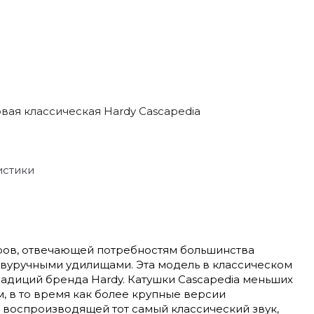
вая классическая Hardy Cascapedia
истики
еров, отвечающей потребностям большинства
двуручными удилищами. Эта модель в классическом
адиций бренда Hardy. Катушки Cascapedia меньших
 в то время как более крупные версии
 воспроизводящей тот самый классический звук,