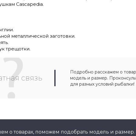
ушкам Cascapedia.
нглии.
ьной металлической заготовки.
ять.
ук трещотки.
Подробно расскажем о товар
тная связь
модель и размер. Проконсул
для разных условий рыбалки!
ем о товарах, поможем подобрать модель и размер.