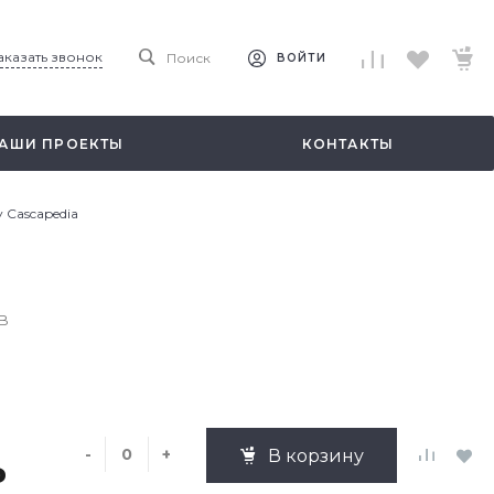
аказать звонок
Поиск
ВОЙТИ
АШИ ПРОЕКТЫ
КОНТАКТЫ
 Cascapedia
B
-
+
В корзину
₽