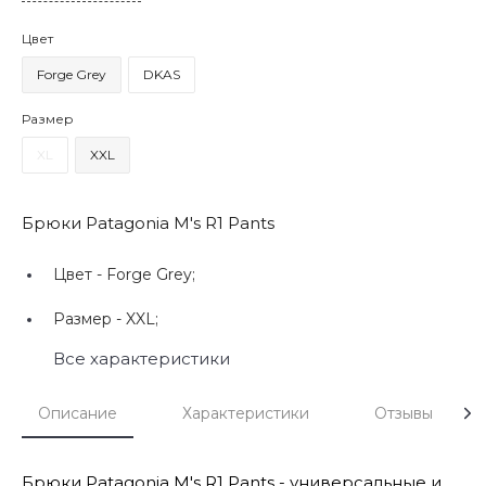
Цвет
Forge Grey
DKAS
Размер
XL
XXL
Брюки Patagonia M's R1 Pants
Цвет -
Forge Grey;
Размер -
XXL;
Все характеристики
Описание
Характеристики
Отзывы
Брюки Patagonia M's R1 Pants - универсальные и