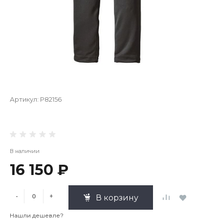
Артикул:
P82156
В наличии
16 150 ₽
-
+
В корзину
Нашли дешевле?