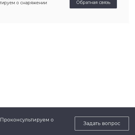
Обратная связь
ьтируем о снаряжении
 Проконсультируем о
Задать вопрос