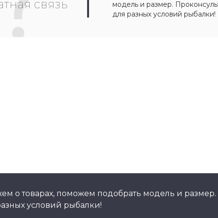
тная связь
модель и размер. Проконсул
для разных условий рыбалки!
ем о товарах, поможем подобрать модель и размер.
азных условий рыбалки!