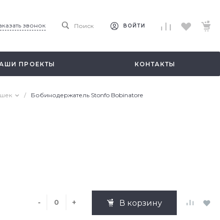
аказать звонок
Поиск
ВОЙТИ
АШИ ПРОЕКТЫ
КОНТАКТЫ
ушек
/
Бобинодержатель Stonfo Bobinatore
-
+
В корзину