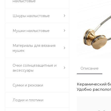
нахлыстовые
Шнуры нахлыстовые
Мушки нахлыстовые
Материалы для вязания
мушек
Очки солнцезащитные и
Описание
аксессуары
Керамический бо
Сумки и рюкзаки
Удобно располога
Лодки и плотики