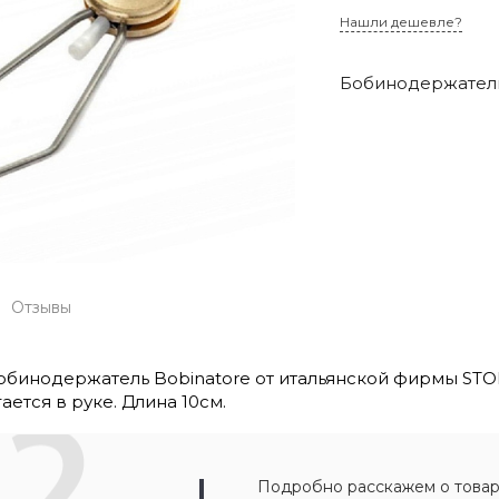
Нашли дешевле?
Бобинодержатель 
Отзывы
бинодержатель Bobinatore от итальянской фирмы STO
ется в руке. Длина 10см.
Подробно расскажем о товар