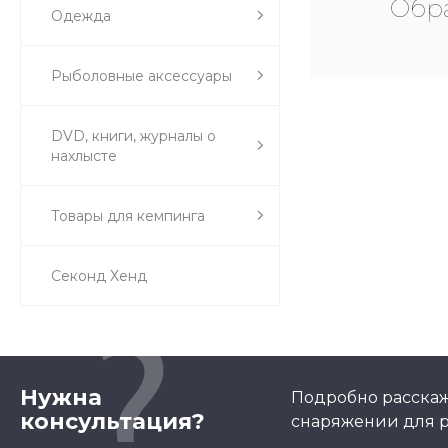
Обра
Одежда
Рыболовные аксессуары
DVD, книги, журналы о
нахлысте
Товары для кемпинга
Секонд Хенд
Нужна
Подробно расскаж
консультация?
снаряжении для р