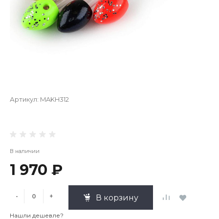
Артикул:
MAKH312
В наличии
1 970 ₽
-
+
В корзину
Нашли дешевле?