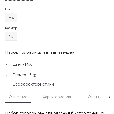
Цвет
Mix
Размер
3 g
Набор головок для вязаня мушек
Цвет -
Mix;
Размер -
3 g;
Все характеристики
Описание
Характеристики
Отзывы
Набор головок MA для вязания быстро тонущих