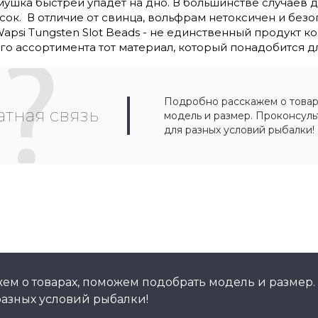
 мушка быстрей упадёт на дно. В большинстве случаев
сок. В отличие от свинца, вольфрам нетоксичен и без
psi Tungsten Slot Beads - не единственный продукт 
го ассортимента тот материал, который понадобится д
Подробно расскажем о товар
тная связь
модель и размер. Проконсул
для разных условий рыбалки!
ем о товарах, поможем подобрать модель и размер.
азных условий рыбалки!