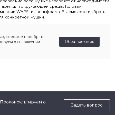
 добавление веса мушке избавляет от необходимости
опасен для окружающей среды. Головки
компании WAPSI из вольфрама. Вы сможете выбрать
ля конкретной мушки.
ах, поможем подобрать
Обратная связь
ьтируем о снаряжении
 Проконсультируем о
Задать вопрос