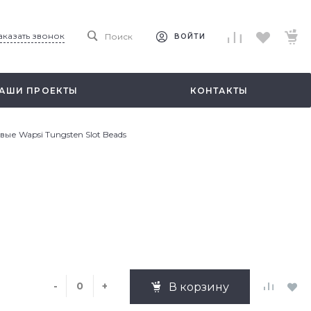
аказать звонок
Поиск
ВОЙТИ
АШИ ПРОЕКТЫ
КОНТАКТЫ
е Wapsi Tungsten Slot Beads
-
+
В корзину