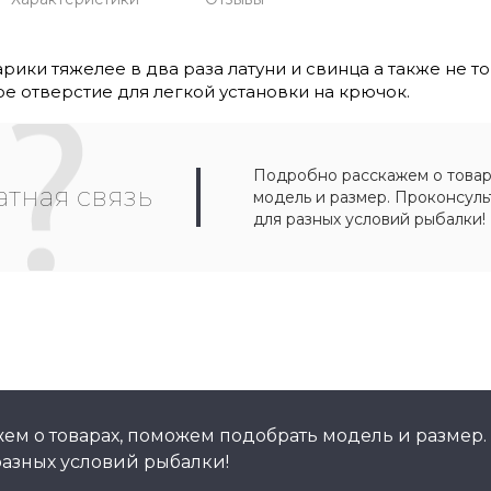
ики тяжелее в два раза латуни и свинца а также не 
е отверстие для легкой установки на крючок.
Подробно расскажем о товар
тная связь
модель и размер. Проконсул
для разных условий рыбалки!
ем о товарах, поможем подобрать модель и размер.
азных условий рыбалки!