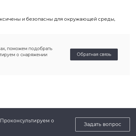
токсичены и безопасны для окружающей среды,
ах, поможем подобрать
Обратная связь
ьтируем о снаряжении
 Проконсультируем о
Задать вопрос