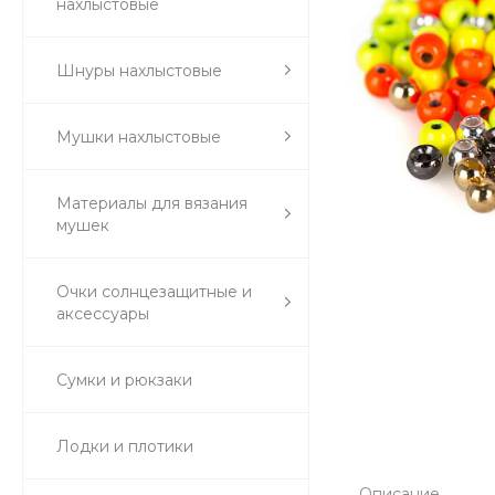
нахлыстовые
Шнуры нахлыстовые
Мушки нахлыстовые
Материалы для вязания
мушек
Очки солнцезащитные и
аксессуары
Сумки и рюкзаки
Лодки и плотики
Описание