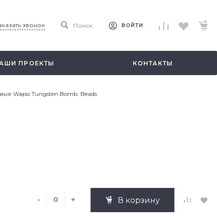
аказать звонок
Поиск
ВОЙТИ
АШИ ПРОЕКТЫ
КОНТАКТЫ
ые Wapsi Tungsten Bomb. Beads
-
+
В корзину