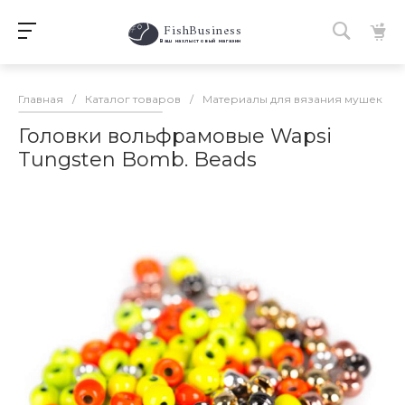
FishBusiness
 Ваш нахлыстовый магазин 
Главная
/
Каталог товаров
/
Материалы для вязания мушек
/
Головки вольфрамовые Wapsi
Tungsten Bomb. Beads