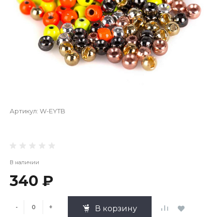
Артикул:
W-EYTB
В наличии
340 ₽
-
+
В корзину