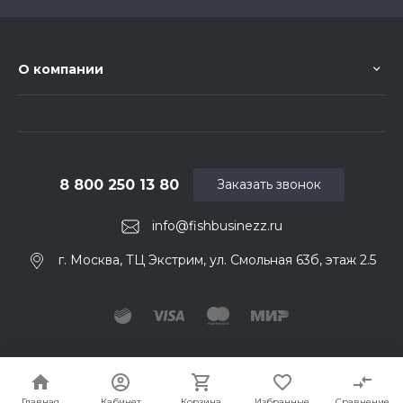
О компании
8 800 250 13 80
Заказать звонок
info@fishbusinezz.ru
г. Москва, ТЦ Экстрим, ул. Смольная 63б, этаж 2.5
© 2026 Fishbusinezz. Ваш нахлыстовый магазин
Главная
Кабинет
Корзина
Избранные
Сравнение