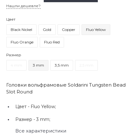
Нашли дешевле?
Цвет
Black Nickel
Gold
Copper
Fluo Yellow
Fluo Orange
Fluo Red
Размер
4 mm
3 mm
3,5 mm
2,5 mm
Головки вольфрамовые Soldarini Tungsten Bead
Slot Round
Цвет -
Fluo Yellow;
Размер -
3 mm;
Все характеристики