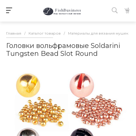
FishBusiness
 Ваш нахлыстовый магазин 
Главная
/
Каталог товаров
/
Материалы для вязания мушек
/
Головки вольфрамовые Soldarini
Tungsten Bead Slot Round