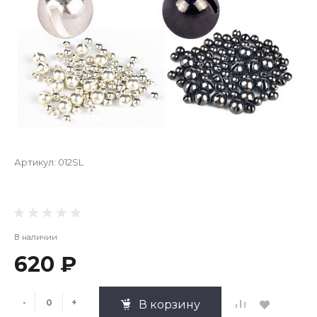
Артикул:
012SL
В наличии
620 ₽
-
+
В корзину