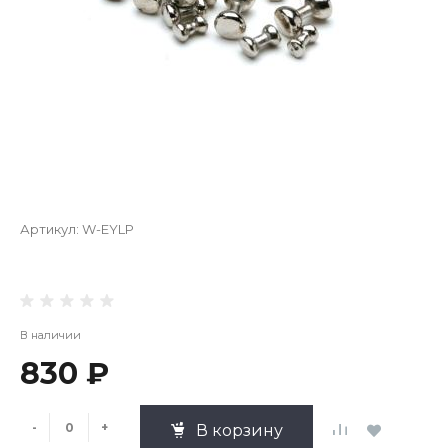
Артикул:
W-EYLP
В наличии
830 ₽
-
+
В корзину