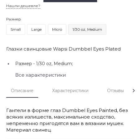
Нашли дешевле?
Размер
Small
Large
Micro
1/30 oz, Medium
Глазки свинцовые Wapsi Dumbbel Eyes Plated
Размер -
1/30 oz, Medium;
Все характеристики
Описание
Характеристики
Отзывы
Гантели в форме глаз Dumbbel Eyes Painted, без
всяких излишеств, максимальное сходство,
непременно пригодятся вам в вязании мушек.
Материал свинец.