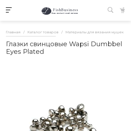
FishBusiness
 Ваш нахлыстовый магазин 
Главная
/
Каталог товаров
/
Материалы для вязания мушек
/
Глазки свинцовые Wapsi Dumbbel
Eyes Plated