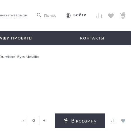
аказать звонок
Поиск
ВОЙТИ
АШИ ПРОЕКТЫ
КОНТАКТЫ
Dumbbell Eyes Metallic
-
+
В корзину