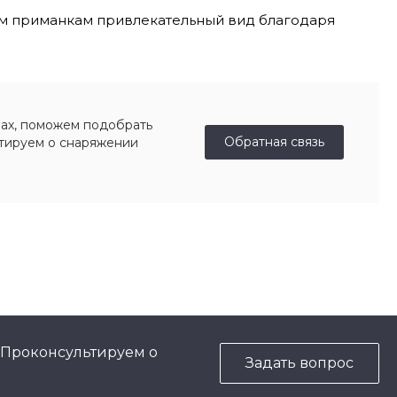
шим приманкам привлекательный вид благодаря
ах, поможем подобрать
Обратная связь
ьтируем о снаряжении
 Проконсультируем о
Задать вопрос