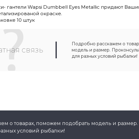
и- гантели Wapsi Dumbbell Eyes Metallic придают Ва
тализированой окраске.
ковке 10 штук
Подробно расскажем о товар
тная связь
модель и размер. Проконсул
для разных условий рыбалки!
ем о товарах, поможем подобрать модель и размер.
азных условий рыбалки!