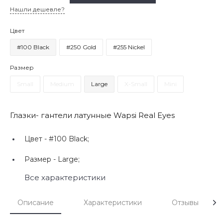
Нашли дешевле?
Цвет
#100 Black
#250 Gold
#255 Nickel
Размер
Small
Medium
Large
X-Small
Mini
Глазки- гантели латунные Wapsi Real Eyes
Цвет -
#100 Black;
Размер -
Large;
Все характеристики
Описание
Характеристики
Отзывы