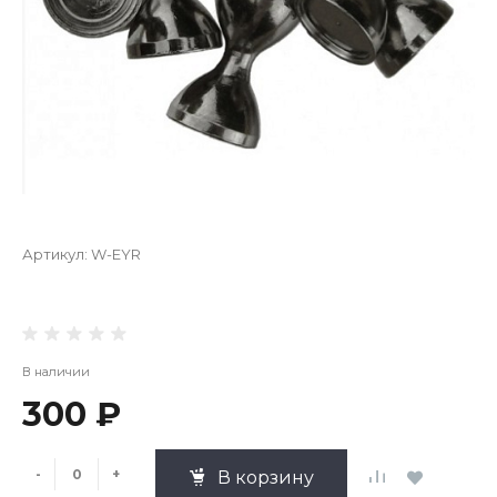
Артикул:
W-EYR
В наличии
300 ₽
-
+
В корзину