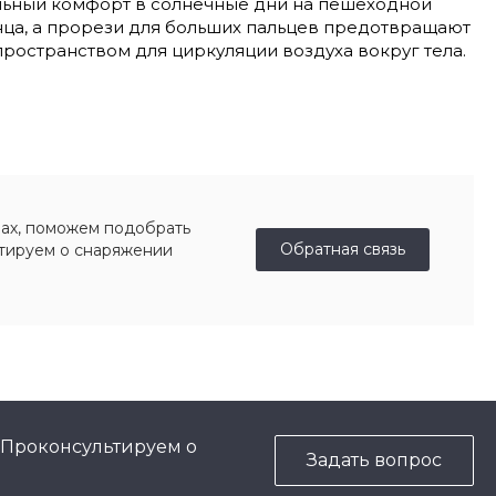
альный комфорт в солнечные дни на пешеходной
нца, а прорези для больших пальцев предотвращают
ространством для циркуляции воздуха вокруг тела.
ах, поможем подобрать
Обратная связь
ьтируем о снаряжении
 Проконсультируем о
Задать вопрос