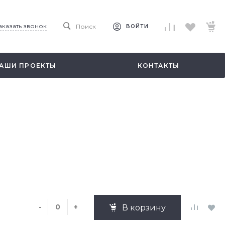
аказать звонок
Поиск
ВОЙТИ
АШИ ПРОЕКТЫ
КОНТАКТЫ
-
+
В корзину