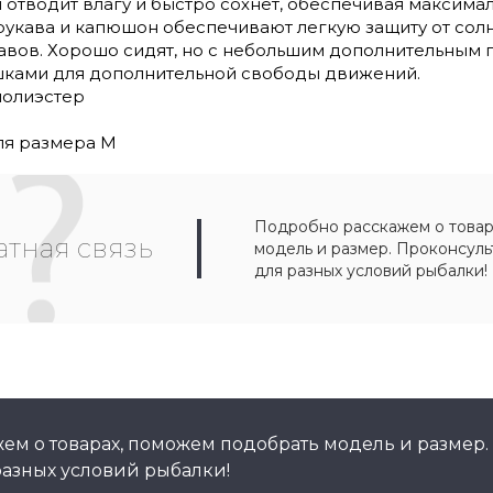
 отводит влагу и быстро сохнет, обеспечивая максим
рукава и капюшон обеспечивают легкую защиту от сол
авов. Хорошо сидят, но с небольшим дополнительным п
шками для дополнительной свободы движений.
полиэстер
для размера M
Подробно расскажем о товар
тная связь
модель и размер. Проконсул
для разных условий рыбалки!
ем о товарах, поможем подобрать модель и размер.
азных условий рыбалки!