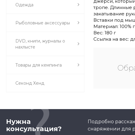
джерси, который
Одежда
тропе. Длинные 
закатывание рук
Вставки под мы
Рыболовные аксессуары
Материал: 100% 
Вес: 180 г
Ссылка на вес: 
DVD, книги, журналы о
нахлысте
Товары для кемпинга
Обра
Секонд Хенд
Нужна
Подробно расскаж
консультация?
снаряжении для р