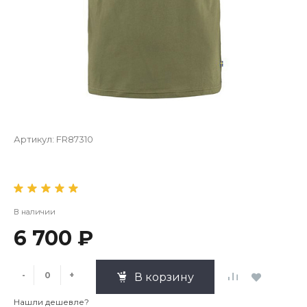
Артикул:
FR87310
В наличии
6 700 ₽
-
+
В корзину
Нашли дешевле?