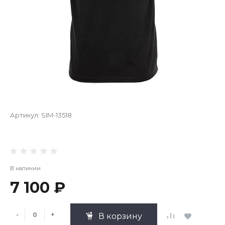
Артикул:
SIM-13518
В наличии
7 100 ₽
-
+
В корзину