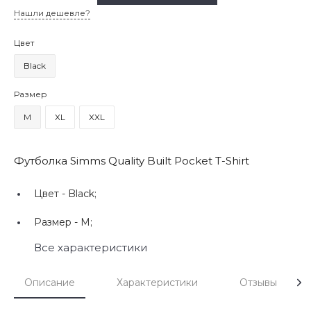
Нашли дешевле?
Цвет
Black
Размер
M
XL
XXL
Футболка Simms Quality Built Pocket T-Shirt
Цвет -
Black;
Размер -
M;
Все характеристики
Описание
Характеристики
Отзывы