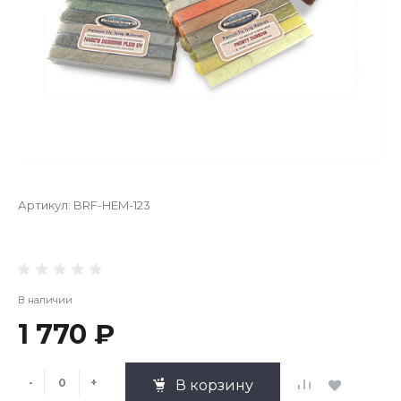
Артикул:
BRF-HEM-123
В наличии
1 770 ₽
-
+
В корзину