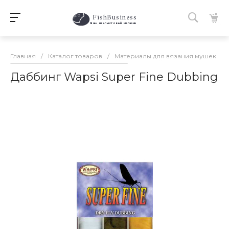
FishBusiness
 Ваш нахлыстовый магазин 
Главная
/
Каталог товаров
/
Материалы для вязания мушек
/
Даббинг Wapsi Super Fine Dubbing