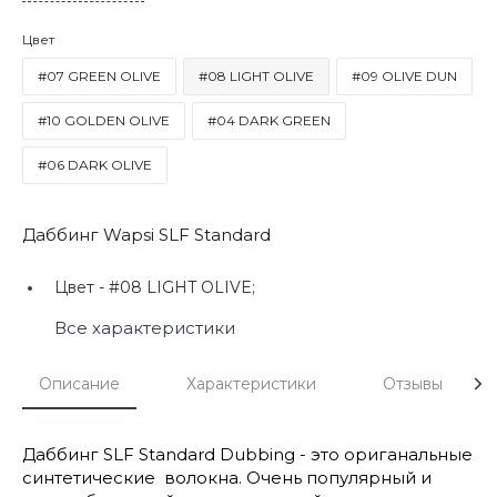
Цвет
#07 GREEN OLIVE
#08 LIGHT OLIVE
#09 OLIVE DUN
#10 GOLDEN OLIVE
#04 DARK GREEN
#06 DARK OLIVE
Даббинг Wapsi SLF Standard
Цвет -
#08 LIGHT OLIVE;
Все характеристики
Описание
Характеристики
Отзывы
Даббинг SLF Standard Dubbing - это ориганальные
синтетические волокна. Очень популярный и