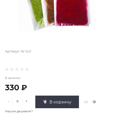
Артикул:
W-SLF
В наличии
330 ₽
-
+
В корзину
Нашли дешевле?